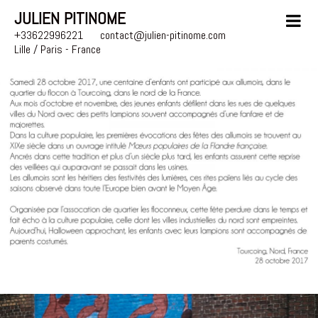
JULIEN PITINOME
+33622996221
contact@julien-pitinome.com
Lille / Paris - France